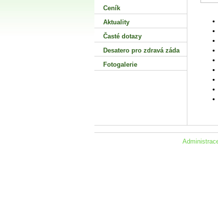
Ceník
Aktuality
Časté dotazy
Desatero pro zdravá záda
Fotogalerie
Administra