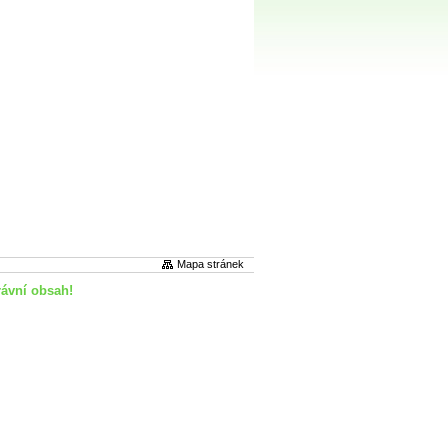
Mapa stránek
rávní obsah!