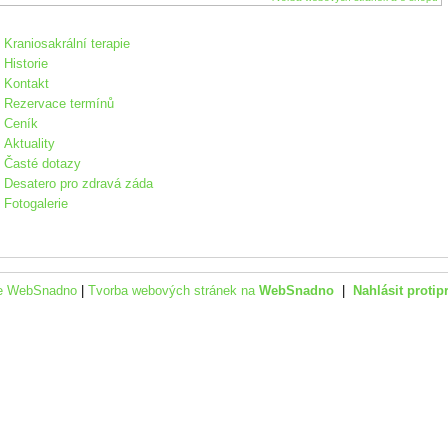
Kraniosakrální terapie
Historie
Kontakt
Rezervace termínů
Ceník
Aktuality
Časté dotazy
Desatero pro zdravá záda
Fotogalerie
ce WebSnadno
|
Tvorba webových stránek na
WebSnadno
|
Nahlásit protip